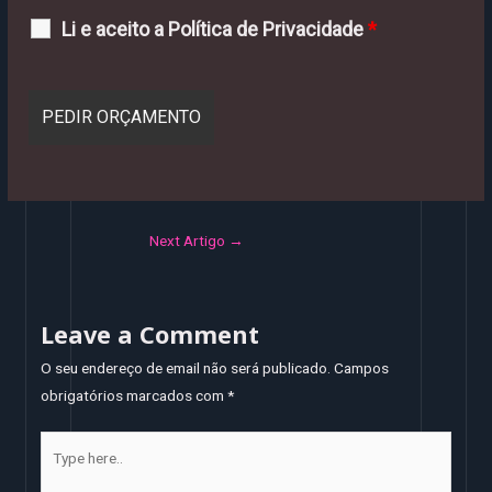
Li e aceito a Política de Privacidade
*
Next Artigo
→
Leave a Comment
O seu endereço de email não será publicado.
Campos
obrigatórios marcados com
*
Type
here..